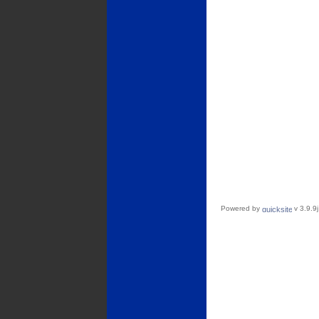
Powered by
v 3.9.9j