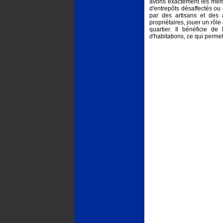
avons exactement les même
d'entrepôts désaffectés ou
par des artisans et des a
propriétaires, jouer un rôle
quartier. Il bénéficie d
d'habitations, ce qui perme