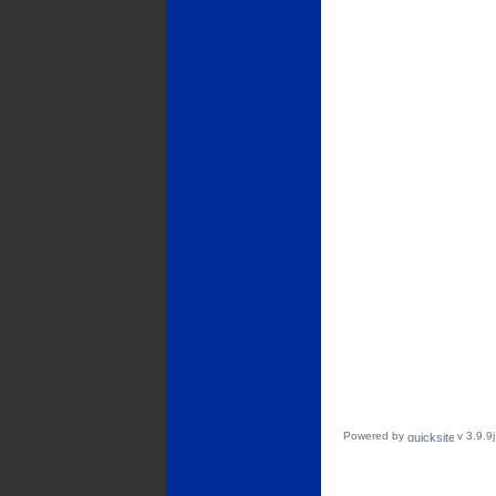
Powered by
v 3.9.9j