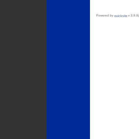
Powered by
v 3.9.9j