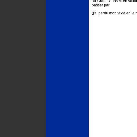
au Grand Conseil en situati
passer par
(j'ai perdu mon texte en le r