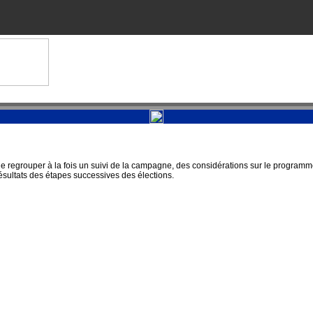
n de regrouper à la fois un suivi de la campagne, des considérations sur le progra
résultats des étapes successives des élections.