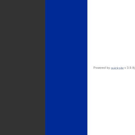
Powered by
v 3.9.9j