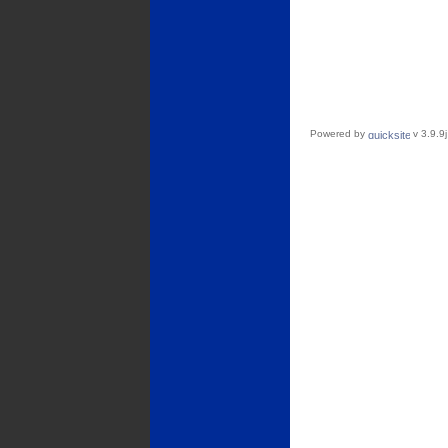
Powered by
v 3.9.9j