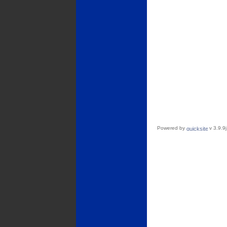
Powered by
v 3.9.9j